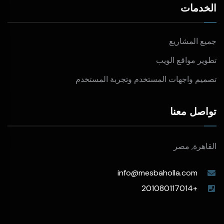
الخدمات
جميع المشاريع
تطوير مواقع الويب
تصميم واجهات المستخدم وتجربة المستخدم
تواصل معنا
القاهرة, مصر
info@mesbaholla.com
+201080117014