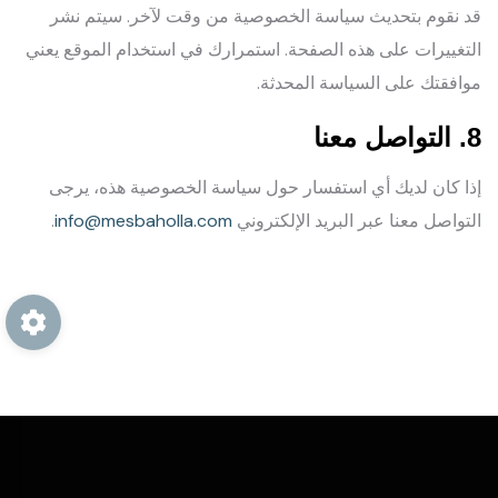
قد نقوم بتحديث سياسة الخصوصية من وقت لآخر. سيتم نشر
التغييرات على هذه الصفحة. استمرارك في استخدام الموقع يعني
موافقتك على السياسة المحدثة.
8. التواصل معنا
إذا كان لديك أي استفسار حول سياسة الخصوصية هذه، يرجى
التواصل معنا عبر البريد الإلكتروني
info@mesbaholla.com
.