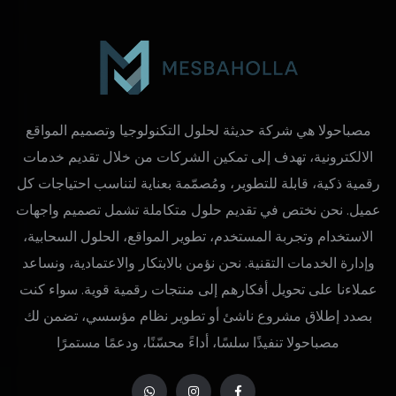
مصباحولا هي شركة حديثة لحلول التكنولوجيا وتصميم المواقع
الالكترونية، تهدف إلى تمكين الشركات من خلال تقديم خدمات
رقمية ذكية، قابلة للتطوير، ومُصمّمة بعناية لتناسب احتياجات كل
عميل. نحن نختص في تقديم حلول متكاملة تشمل تصميم واجهات
الاستخدام وتجربة المستخدم، تطوير المواقع، الحلول السحابية،
وإدارة الخدمات التقنية. نحن نؤمن بالابتكار والاعتمادية، ونساعد
عملاءنا على تحويل أفكارهم إلى منتجات رقمية قوية. سواء كنت
بصدد إطلاق مشروع ناشئ أو تطوير نظام مؤسسي، تضمن لك
مصباحولا تنفيذًا سلسًا، أداءً محسّنًا، ودعمًا مستمرًا