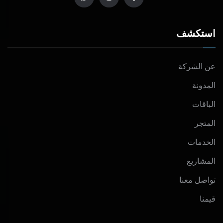
استكشف
عن الشركة
المدونة
الباقات
المتجر
الخدمات
المشاريع
تواصل معنا
قيمنا