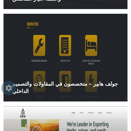
جولف هامِر – متخصصون في المقاولات والتصميم
الداخلي