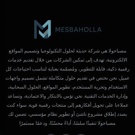
مصباحولا هي شركة حديثة لحلول التكنولوجيا وتصميم المواقع
الالكترونية، تهدف إلى تمكين الشركات من خلال تقديم خدمات
رقمية ذكية، قابلة للتطوير، ومُصمّمة بعناية لتناسب احتياجات كل
عميل. نحن نختص في تقديم حلول متكاملة تشمل تصميم واجهات
الاستخدام وتجربة المستخدم، تطوير المواقع، الحلول السحابية،
وإدارة الخدمات التقنية. نحن نؤمن بالابتكار والاعتمادية، ونساعد
عملاءنا على تحويل أفكارهم إلى منتجات رقمية قوية. سواء كنت
بصدد إطلاق مشروع ناشئ أو تطوير نظام مؤسسي، تضمن لك
مصباحولا تنفيذًا سلسًا، أداءً محسّنًا، ودعمًا مستمرًا