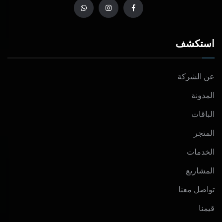
استكشف
عن الشركة
المدونة
الباقات
المتجر
الخدمات
المشاريع
تواصل معنا
قيمنا