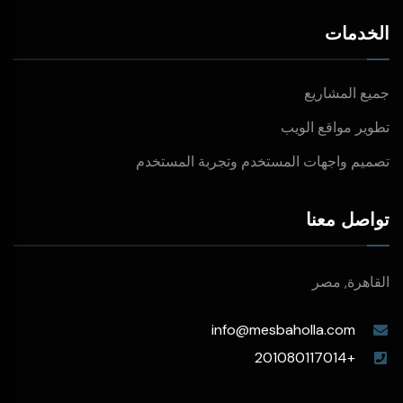
الخدمات
جميع المشاريع
تطوير مواقع الويب
تصميم واجهات المستخدم وتجربة المستخدم
تواصل معنا
القاهرة, مصر
info@mesbaholla.com
+201080117014