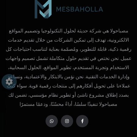
مصباحولا هي شركة حديثة لحلول التكنولوجيا وتصميم المواقع
الالكترونية، تهدف إلى تمكين الشركات من خلال تقديم خدمات
رقمية ذكية، قابلة للتطوير، ومُصمّمة بعناية لتناسب احتياجات كل
عميل. نحن نختص في تقديم حلول متكاملة تشمل تصميم واجهات
الاستخدام وتجربة المستخدم، تطوير المواقع، الحلول السحابية،
وإدارة الخدمات التقنية. نحن نؤمن بالابتكار والاعتمادية، ونساعد
عملاءنا على تحويل أفكارهم إلى منتجات رقمية قوية. سواء كنت
بصدد إطلاق مشروع ناشئ أو تطوير نظام مؤسسي، تضمن لك
مصباحولا تنفيذًا سلسًا، أداءً محسّنًا، ودعمًا مستمرًا