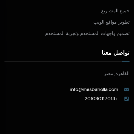
جميع المشاريع
تطوير مواقع الويب
تصميم واجهات المستخدم وتجربة المستخدم
تواصل معنا
القاهرة, مصر
info@mesbaholla.com
+201080117014