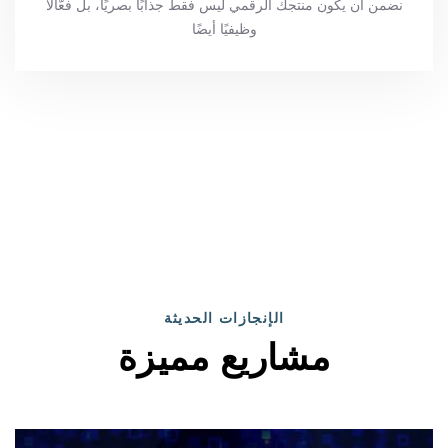
نضمن أن يكون منتجك الرقمي ليس فقط جذابًا بصريًا، بل فعّالًا
وظيفيًا أيضًا
الإنجازات الحديثة
مشاريع مميزة