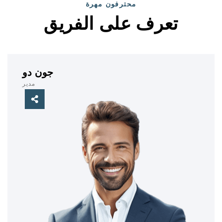
محترفون مهرة
تعرف على الفريق
جون دو
مدير