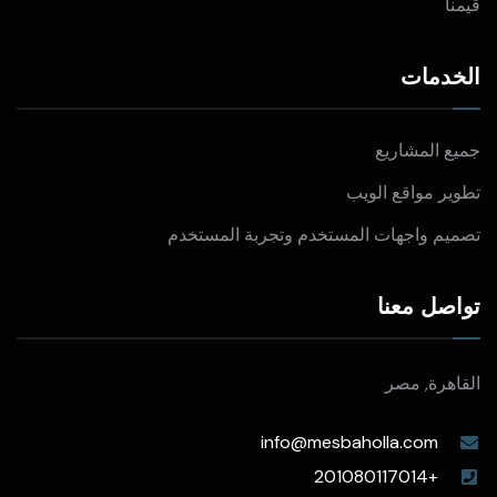
قيمنا
الخدمات
جميع المشاريع
تطوير مواقع الويب
تصميم واجهات المستخدم وتجربة المستخدم
تواصل معنا
القاهرة, مصر
info@mesbaholla.com
+201080117014