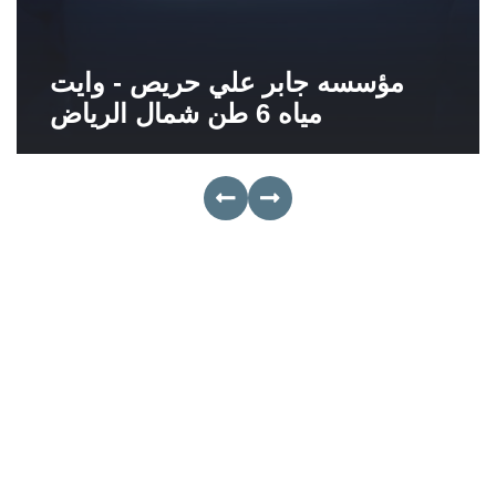
مؤسسه جابر علي حريص - وايت
مياه 6 طن شمال الرياض