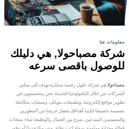
معلومات عنا
شركة مصباحولا, هي دليلك
للوصول باقصى سرعه
مصباحولا
هي شركة حلول رقمية مبتكرة تهدف إلى تمكين
الشركات من خلال التكنولوجيا الحديثة. نحن متخصصون في
تطوير مواقع إلكترونية، وتطبيقات موبايل، ومنصات متكاملة
مصممة خصيصًا لتلبية أهدافك.بفضل فريقنا من المطورين
والمصممين المبدعين، نمزج بين الجمال والوظيفة لبناء منتجات
فعالة وجذابة وملهمة. سواء كنت تطلق مشروعًا جديدًا أو تطور