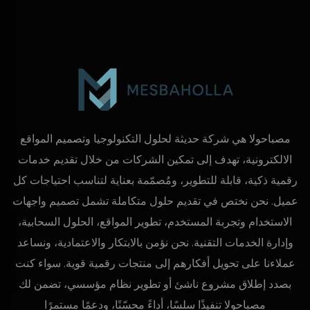
مصباحولا هي شركة حديثة لحلول التكنولوجيا وتصميم المواقع
الالكترونية، تهدف إلى تمكين الشركات من خلال تقديم خدمات
رقمية ذكية، قابلة للتطوير، ومُصمّمة بعناية لتناسب احتياجات كل
عميل. نحن نختص في تقديم حلول متكاملة تشمل تصميم واجهات
الاستخدام وتجربة المستخدم، تطوير المواقع، الحلول السحابية،
وإدارة الخدمات التقنية. نحن نؤمن بالابتكار والاعتمادية، ونساعد
عملاءنا على تحويل أفكارهم إلى منتجات رقمية قوية. سواء كنت
بصدد إطلاق مشروع ناشئ أو تطوير نظام مؤسسي، تضمن لك
مصباحولا تنفيذًا سلسًا، أداءً محسّنًا، ودعمًا مستمرًا