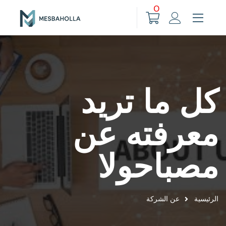
0
كل ما تريد
معرفته عن
مصباحولا
الرئيسية
عن الشركة