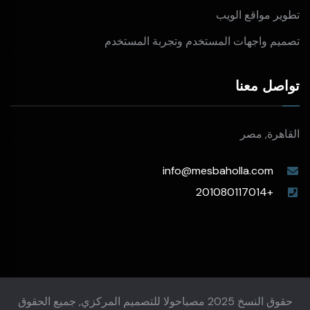
تطوير مواقع الويب
تصميم واجهات المستخدم وتجربة المستخدم
تواصل معنا
القاهرة, مصر
info@mesbaholla.com
+201080117014
حقوق النسخ 2025 مصباحولا للتصميم المركزي, جميع الحقوق