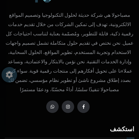
مصباحولا هي شركة حديثة لحلول التكنولوجيا وتصميم المواقع
الالكترونية، تهدف إلى تمكين الشركات من خلال تقديم خدمات
رقمية ذكية، قابلة للتطوير، ومُصمّمة بعناية لتناسب احتياجات كل
عميل. نحن نختص في تقديم حلول متكاملة تشمل تصميم واجهات
الاستخدام وتجربة المستخدم، تطوير المواقع، الحلول السحابية،
وإدارة الخدمات التقنية. نحن نؤمن بالابتكار والاعتمادية، ونساعد
عملاءنا على تحويل أفكارهم إلى منتجات رقمية قوية. سواء كنت
بصدد إطلاق مشروع ناشئ أو تطوير نظام مؤسسي، تضمن لك
مصباحولا تنفيذًا سلسًا، أداءً محسّنًا، ودعمًا مستمرًا
استكشف