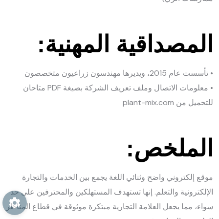
المصداقية المهنية:
• تأسست عام 2015، ويديرها مهندسون زراعيون متخصصون
• معلومات الاتصال وملف تعريف الشركة بصيغة PDF متاحان
للتحميل من plant-mix.com
الملخص:
موقع إلكتروني واضح وثنائي اللغة يجمع بين الخدمات والتجارة
الإلكترونية والتعلم. إنها تستهدف المستهلكين والمحترفين على حد
سواء، مما يجعل العلامة التجارية مبتكرة موثوقة في قطاع المناظر