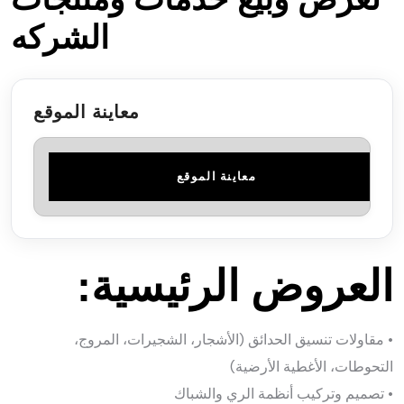
الشركه
معاينة الموقع
معاينة الموقع
العروض الرئيسية:
• مقاولات تنسيق الحدائق (الأشجار، الشجيرات، المروج،
التحوطات، الأغطية الأرضية)
• تصميم وتركيب أنظمة الري والشباك