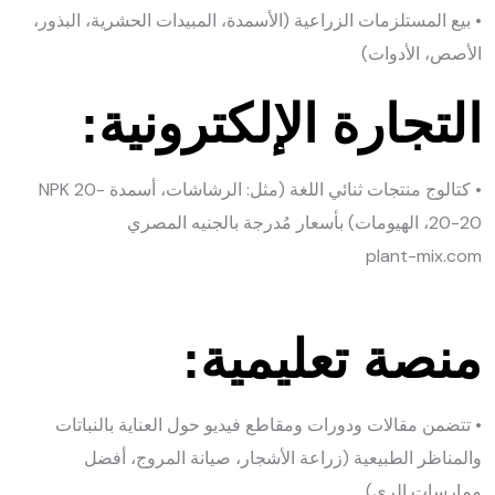
• بيع المستلزمات الزراعية (الأسمدة، المبيدات الحشرية، البذور،
الأصص، الأدوات)
التجارة الإلكترونية:
• كتالوج منتجات ثنائي اللغة (مثل: الرشاشات، أسمدة NPK 20-
20-20، الهيومات) بأسعار مُدرجة بالجنيه المصري
plant-mix.com
منصة تعليمية:
• تتضمن مقالات ودورات ومقاطع فيديو حول العناية بالنباتات
والمناظر الطبيعية (زراعة الأشجار، صيانة المروج، أفضل
ممارسات الري)