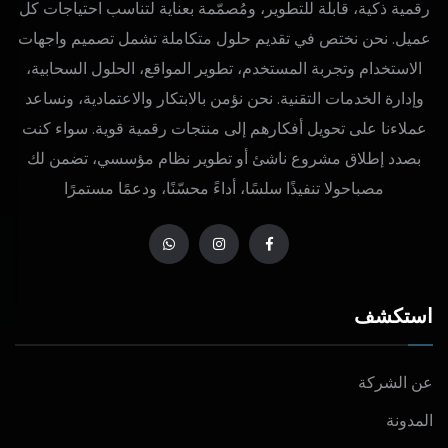
رقمية ذكية، قابلة للتطوير، ومُصمّمة بعناية لتناسب احتياجات كل
عميل. نحن نختص في تقديم حلول متكاملة تشمل تصميم واجهات
الاستخدام وتجربة المستخدم، تطوير المواقع، الحلول السحابية،
وإدارة الخدمات التقنية. نحن نؤمن بالابتكار والاعتمادية، ونساعد
عملاءنا على تحويل أفكارهم إلى منتجات رقمية قوية. سواء كنت
بصدد إطلاق مشروع ناشئ أو تطوير نظام مؤسسي، تضمن لك
مصباحولا تنفيذًا سلسًا، أداءً محسّنًا، ودعمًا مستمرًا
استكشف
عن الشركة
المدونة