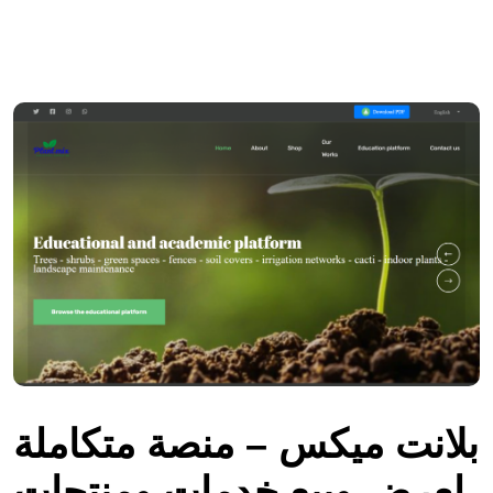
بلانت ميكس – منصة متكاملة
لعرض وبيع خدمات ومنتجات