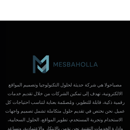
مصباحولا هي شركة حديثة لحلول التكنولوجيا وتصميم المواقع
الالكترونية، تهدف إلى تمكين الشركات من خلال تقديم خدمات
رقمية ذكية، قابلة للتطوير، ومُصمّمة بعناية لتناسب احتياجات كل
عميل. نحن نختص في تقديم حلول متكاملة تشمل تصميم واجهات
الاستخدام وتجربة المستخدم، تطوير المواقع، الحلول السحابية،
وإدارة الخدمات التقنية. نحن نؤمن بالابتكار والاعتمادية، ونساعد