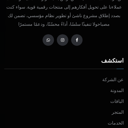
عملاءنا على تحويل أفكارهم إلى منتجات رقمية قوية. سواء كنت
بصدد إطلاق مشروع ناشئ أو تطوير نظام مؤسسي، تضمن لك
مصباحولا تنفيذًا سلسًا، أداءً محسّنًا، ودعمًا مستمرًا
استكشف
عن الشركة
المدونة
الباقات
المتجر
الخدمات