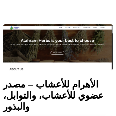
الأهرام للأعشاب – مصدر
عضوي للأعشاب، والتوابل،
والبذور