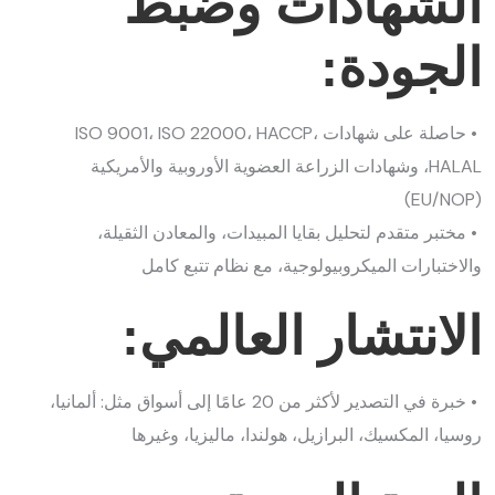
الشهادات وضبط
الجودة:
• حاصلة على شهادات ISO 9001، ISO 22000، HACCP،
HALAL، وشهادات الزراعة العضوية الأوروبية والأمريكية
(EU/NOP)
• مختبر متقدم لتحليل بقايا المبيدات، والمعادن الثقيلة،
والاختبارات الميكروبيولوجية، مع نظام تتبع كامل
الانتشار العالمي:
• خبرة في التصدير لأكثر من 20 عامًا إلى أسواق مثل: ألمانيا،
روسيا، المكسيك، البرازيل، هولندا، ماليزيا، وغيرها