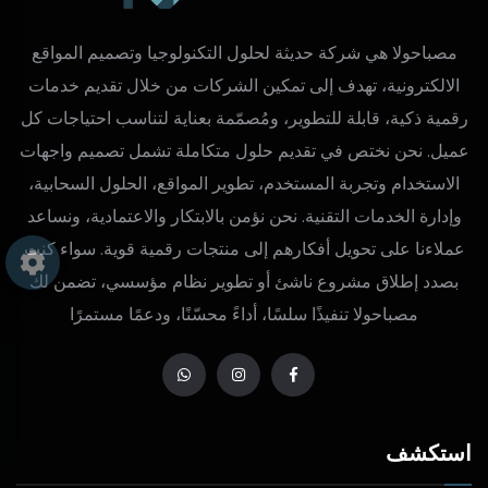
مصباحولا هي شركة حديثة لحلول التكنولوجيا وتصميم المواقع
الالكترونية، تهدف إلى تمكين الشركات من خلال تقديم خدمات
رقمية ذكية، قابلة للتطوير، ومُصمّمة بعناية لتناسب احتياجات كل
عميل. نحن نختص في تقديم حلول متكاملة تشمل تصميم واجهات
الاستخدام وتجربة المستخدم، تطوير المواقع، الحلول السحابية،
وإدارة الخدمات التقنية. نحن نؤمن بالابتكار والاعتمادية، ونساعد
عملاءنا على تحويل أفكارهم إلى منتجات رقمية قوية. سواء كنت
بصدد إطلاق مشروع ناشئ أو تطوير نظام مؤسسي، تضمن لك
مصباحولا تنفيذًا سلسًا، أداءً محسّنًا، ودعمًا مستمرًا
استكشف