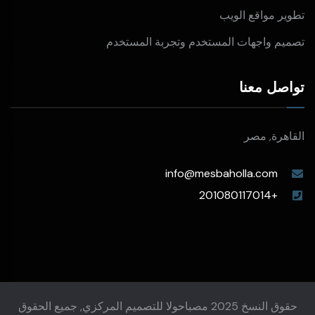
تطوير مواقع الويب
تصميم واجهات المستخدم وتجربة المستخدم
تواصل معنا
القاهرة, مصر
info@mesbaholla.com
+201080117014
حقوق النسخ 2025 مصباحولا للتصميم المركزي, جميع الحقوق